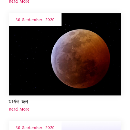
Read More
30 September, 2020
মংগল জল
Read More
30 September, 2020