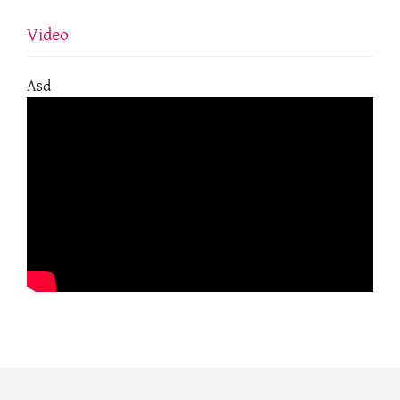
Video
Asd