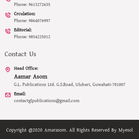
Phone: 9613272635
Crculation:
Phone: 9864076997
Editorial:
Phone: 9854225012
Contact Us
Head Office:
Aamar Asom
G.L. Publications Ltd. G.S.Road, Ulubari, Guwahati-781007
Email:
contactglpublications@gmail.com
Copyright @2020 Amarasom. All Rights Reserved By
Myesol