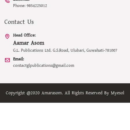
Phone: 9854225012
Contact Us
Head Office:
Aamar Asom
G.L. Publications Ltd. G.S.Road, Ulubari, Guwahati-781007
Email:
contactglpublications@gmail.com
Copyright @2020 Amarasom. All Rights Reserved By
Myesol