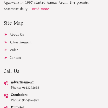
Agarwalla in 1997 started Aamar Asom, the premier
Assamese daily...
Read more
Site Map
About Us
Advertisement
Video
Contact
Call Us
Advertisement:
Phone: 9613272635
Crculation:
Phone: 9864076997
Editorial: