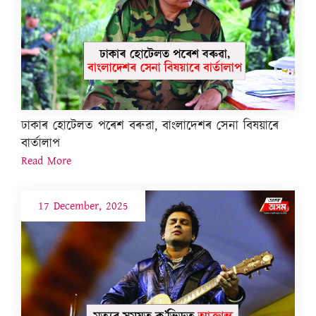
ঢাকাৰ হোটেলত পৰেশ বৰুৱা, বাংলাদেশৰ সেনা বিষয়াৰে
বাৰ্তালাপ
Read More
17 December, 2025