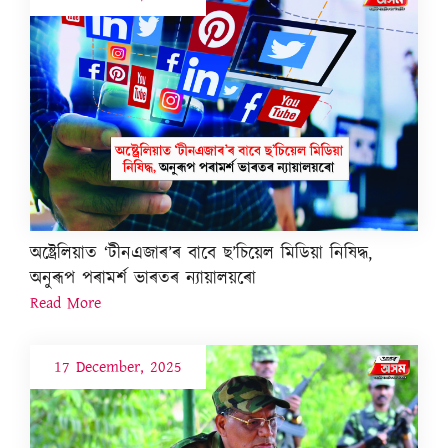
অষ্ট্ৰেলিয়াত ‘টীনএজাৰ’ৰ বাবে ছ’চিয়েল মিডিয়া নিষিদ্ধ,
অনুৰূপ পৰামৰ্শ ভাৰতৰ ন্যায়ালয়ৰো
Read More
17 December, 2025