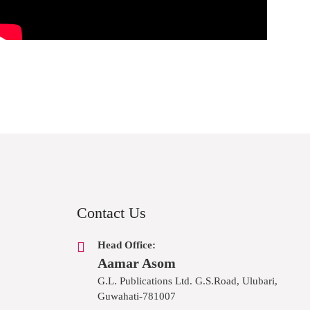
Contact Us
Head Office:
Aamar Asom
G.L. Publications Ltd. G.S.Road, Ulubari,
Guwahati-781007