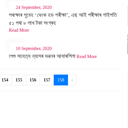
24 September, 2020
পৰীক্ষাৰ পূৰ্বেই ‘থেংক ইউ পৰীক্ষা’, এছ আই পৰীক্ষাৰ গাইপতি
৫১ পৰা ৮ লাখ টকা সংগ্ৰহ
Read More
10 September, 2020
শিশু সাহিত্য ন্যাসৰ ভৱনৰ আধাৰশিলা
Read More
154
155
156
157
158
›