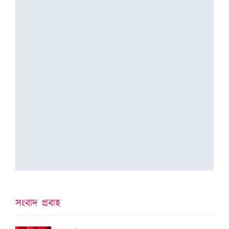
সংবাদ প্ৰবাহ