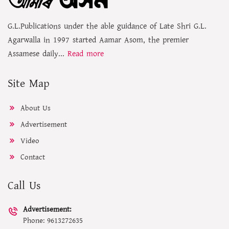
G.L.Publications under the able guidance of Late Shri G.L.
Agarwalla in 1997 started Aamar Asom, the premier
Assamese daily...
Read more
Site Map
About Us
Advertisement
Video
Contact
Call Us
Advertisement:
Phone: 9613272635