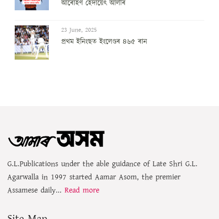
আৰোহণ হেদায়েৎ আলীৰ
23 June, 2025
প্ৰথম ইনিংছত ইংলেণ্ডৰ ৪৬৫ ৰান
G.L.Publications under the able guidance of Late Shri G.L.
Agarwalla in 1997 started Aamar Asom, the premier
Assamese daily...
Read more
Site Map