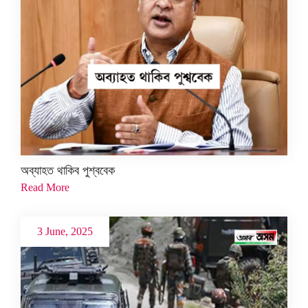
অব্যাহত থাকিব পুশ্ববেক
Read More
3 June, 2025