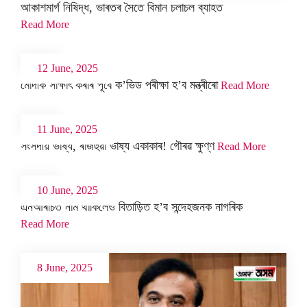
আকাশমাৰ্গ নিষিদ্ধ, ভাৰতৰ সৈতে বিমান চলাচল ব্যাহত
Read More
12 June, 2025
মোদীক সাক্ষাৎ কৰাৰ পূৰ্বে ক’ভিড পৰীক্ষা হ’ব মন্ত্ৰীৰো
Read More
11 June, 2025
সংসদীয় ভাষ্য, ৰাজহুৱা ভাষ্য একাকাৰ! গৌৰৱ ক্ষুণ্ণ
Read More
10 June, 2025
এনআৰচিত নাম থাকিলেও বিতাড়িত হ’ব সন্দেহজনক নাগৰিক
Read More
8 June, 2025