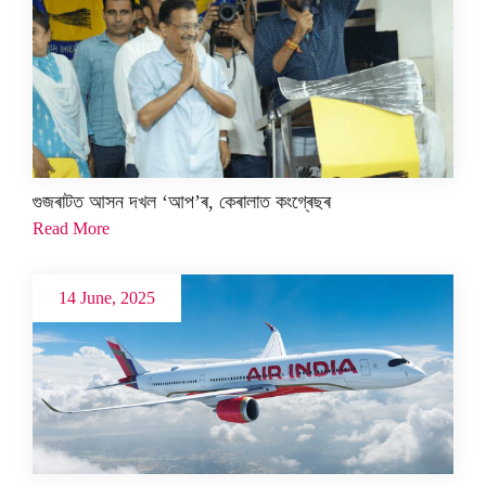
গুজৰাটত আসন দখল ‘আপ’ৰ, কেৰালাত কংগ্ৰেছৰ
Read More
14 June, 2025