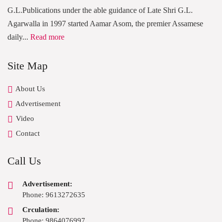
G.L.Publications under the able guidance of Late Shri G.L.
Agarwalla in 1997 started Aamar Asom, the premier Assamese
daily...
Read more
Site Map
About Us
Advertisement
Video
Contact
Call Us
Advertisement:
Phone: 9613272635
Crculation:
Phone: 9864076997