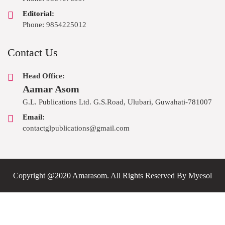
Editorial:
Phone: 9854225012
Contact Us
Head Office:
Aamar Asom
G.L. Publications Ltd. G.S.Road, Ulubari, Guwahati-781007
Email:
contactglpublications@gmail.com
Copyright @2020 Amarasom. All Rights Reserved By
Myesol