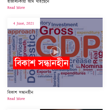
হাজাৰটকীয়া আম খাইছেনে
Read More
4 June, 2021
বিকাশ সন্ধানহীন
Read More