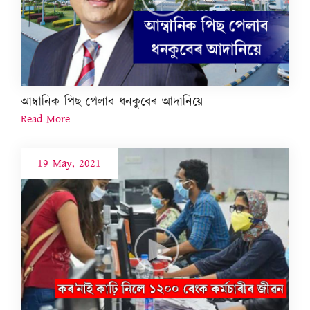
আম্বানিক পিছ পেলাব ধনকুবেৰ আদানিয়ে
Read More
19 May, 2021