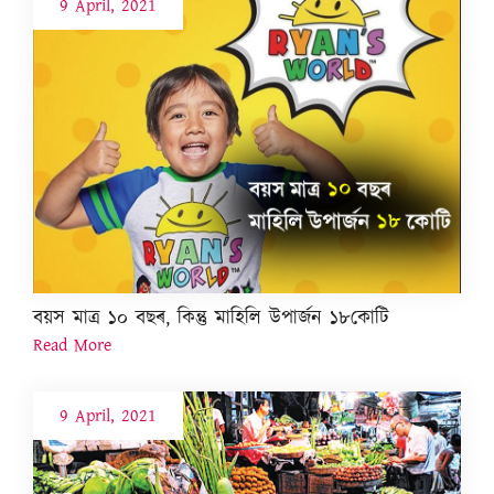
9 April, 2021
বয়স মাত্ৰ ১০ বছৰ, কিন্তু মাহিলি উপাৰ্জন ১৮কোটি
Read More
9 April, 2021