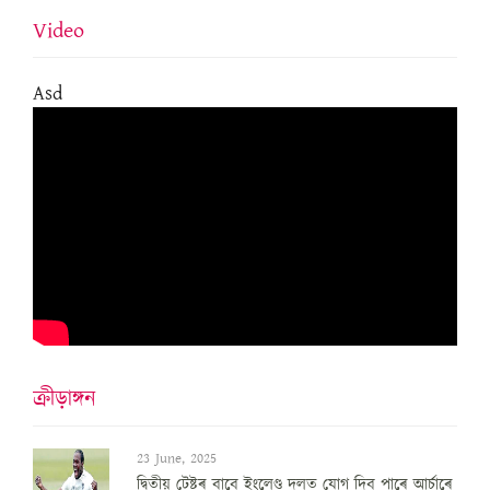
Video
Asd
ক্ৰীড়াঙ্গন
23 June, 2025
দ্বিতীয় টেষ্টৰ বাবে ইংলেণ্ড দলত যোগ দিব পাৰে আৰ্চাৰে