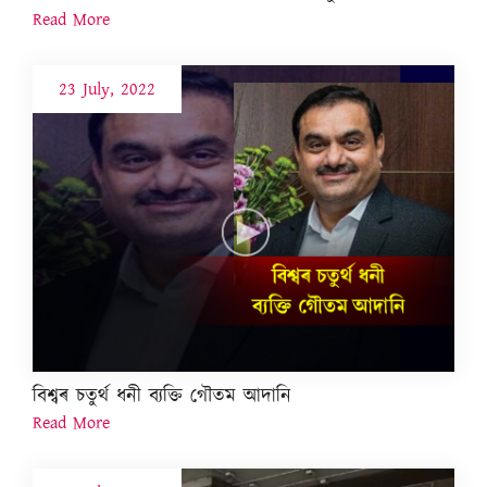
Read More
23 July, 2022
বিশ্বৰ চতুৰ্থ ধনী ব্যক্তি গৌতম আদানি
Read More