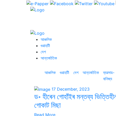
আঞ্চলিক
গুৱাহাটী
দেশ
আন্তৰ্জাতিক
আঞ্চলিক
গুৱাহাটী
দেশ
আন্তৰ্জাতিক
ব্যৱসায়-
বানিজ্য
17 December, 2023
ড॰ হীৰেন গোহাঁইৰ মন্তব্য ভিত্তিহী
গোকাট মিছা
Read More