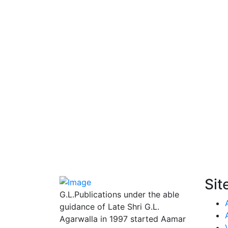
Sit
G.L.Publications under the able
guidance of Late Shri G.L.
Agarwalla in 1997 started Aamar