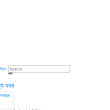
হিত্য
খ্য খবৰ
23 January, 2026