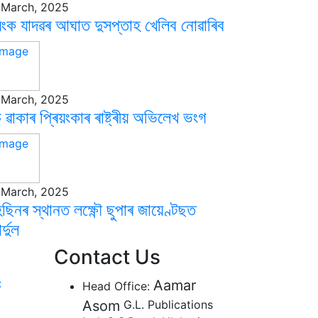
 March, 2025
য়ংক যাদৱৰ আঘাত দুসপ্তাহ খেলিব নোৱাৰিব
 March, 2025
 ৱাকাৰ প্ৰিয়ংকাৰ ৰাষ্ট্ৰীয় অভিলেখ ভংগ
 March, 2025
ছিনৰ স্থানত লক্ষ্ণৌ ছুপাৰ জায়েণ্টছত
ৰ্দুল
Contact Us
:
Aamar
Head Office:
Asom
G.L. Publications