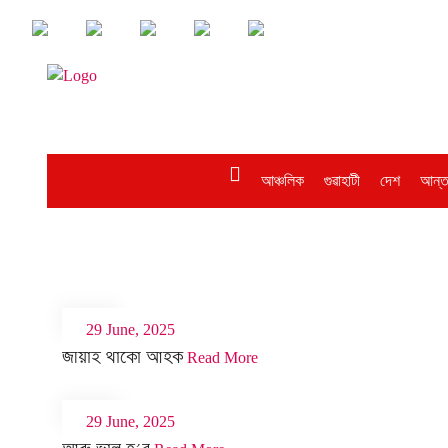
আঞ্চলিক
গুৱাহাটী
দেশ
আন্ত
29 June, 2025
জীয়াই থাকোঁ আহক
Read More
29 June, 2025