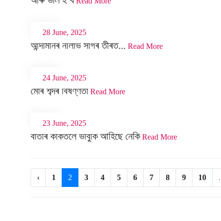
আৰু ভাল হ’ব
Read More
28 June, 2025
আন্দামানৰ নীলাভ সাগৰ তীৰত...
Read More
24 June, 2025
মোৰ শব্দৰ বিষণ্ণতা
Read More
23 June, 2025
বাতৰি কাকতলৈ ভাবুকি আহিছে নেকি
Read More
‹
1
2
3
4
5
6
7
8
9
10
.