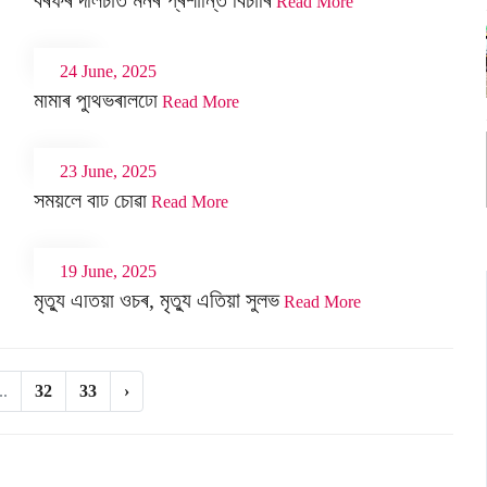
বৰফৰ দলিচাত মনৰ প্ৰশান্তি বিচাৰি
Read More
24 June, 2025
মামাৰ পুথিভঁৰালটো
Read More
23 June, 2025
সময়লৈ বাট চোৱা
Read More
19 June, 2025
মৃত্যু এতিয়া ওচৰ, মৃত্যু এতিয়া সুলভ
Read More
..
32
33
›