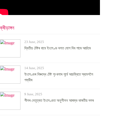
ক্ৰীড়াঙ্গন
23 June, 2025
দ্বিতীয় টেষ্টৰ বাবে ইংলেণ্ড দলত যোগ দিব পাৰে আৰ্চাৰে
14 June, 2025
ইংলেণ্ডৰ বিৰুদ্ধে টেষ্ট শৃংখলাৰ পূৰ্বে আচম্বিতে স্বদেশলৈ
গম্ভীৰ
9 June, 2025
গীলৰ নেতৃত্বত ইংলেণ্ডত অনুশীলন আৰম্ভ ভাৰতীয় দলৰ