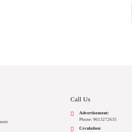
Call Us
Advertisement:
Phone: 9613272635
ment
Crculation: